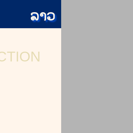
ລາວ
CTION